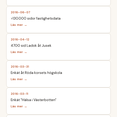
2016-06-07
>130.000 sidor fastighetsdata
2016-04-12
4700 sid Ladok åt Jusek
2016-03-31
Enkät åt Röda korsets högskola
2016-03-11
Enkät "Hälsa i Västerbotten"