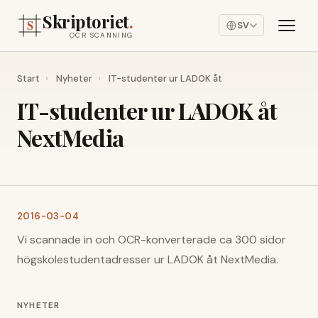
Skriptoriet
.
SV
OCR SCANNING
Start
›
Nyheter
›
IT-studenter ur LADOK åt
IT-studenter ur LADOK åt
NextMedia
2016-03-04
Vi scannade in och OCR-konverterade ca 300 sidor
högskolestudentadresser ur LADOK åt NextMedia.