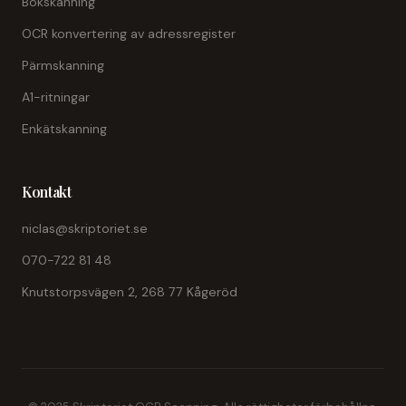
Bokskanning
OCR konvertering av adressregister
Pärmskanning
A1-ritningar
Enkätskanning
Kontakt
niclas@skriptoriet.se
070-722 81 48
Knutstorpsvägen 2, 268 77 Kågeröd