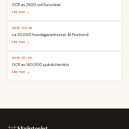
OCR av 2500 sid Euroclear
2015-03-19
ca 20,000 hundägaradresser åt Postnord
2015-01-30
OCR av 140,000 sjuksköterskor
Skriptoriet
.