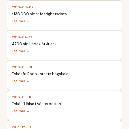
2016-06-07
>130.000 sidor fastighetsdata
2016-04-12
4700 sid Ladok åt Jusek
2016-03-31
Enkät åt Röda korsets högskola
2016-03-11
Enkät "Hälsa i Västerbotten"
2015-12-01