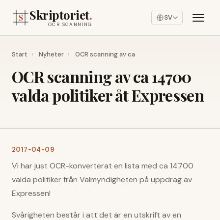
Skriptoriet
.
SV
OCR SCANNING
Start
›
Nyheter
›
OCR scanning av ca
OCR scanning av ca 14700
valda politiker åt Expressen
2017-04-09
Vi har just OCR-konverterat en lista med ca 14700
valda politiker från Valmyndigheten på uppdrag av
Expressen!
Svårigheten består i att det är en utskrift av en