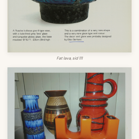
Fat lava, sid 111