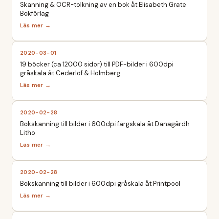
Skanning & OCR-tolkning av en bok åt Elisabeth Grate
Bokförlag
2020-03-01
19 böcker (ca 12000 sidor) till PDF-bilder i 600dpi
gråskala åt Cederlöf & Holmberg
2020-02-28
Bokskanning till bilder i 600dpi färgskala åt Danagårdh
Litho
2020-02-28
Bokskanning till bilder i 600dpi gråskala åt Printpool