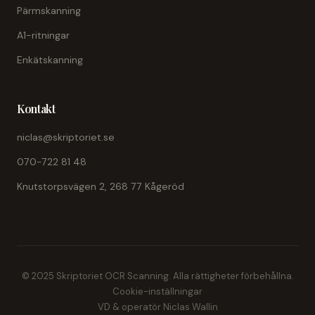
Pärmskanning
A1-ritningar
Enkätskanning
Kontakt
niclas@skriptoriet.se
070-722 81 48
Knutstorpsvägen 2, 268 77 Kågeröd
© 2025 Skriptoriet OCR Scanning. Alla rättigheter förbehållna.
Cookie-inställningar
VD & operatör Niclas Wallin