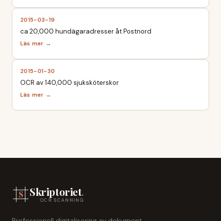
2015-03-19
ca 20,000 hundägaradresser åt Postnord
2015-01-30
OCR av 140,000 sjuksköterskor
Skriptoriet
.
OCR SCANNING
Professionell digitalisering av dokument,