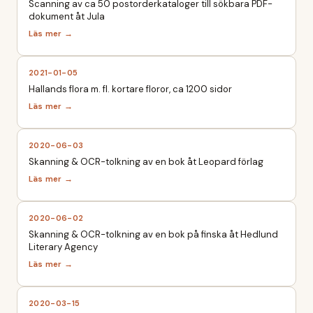
Scanning av ca 50 postorderkataloger till sökbara PDF-
dokument åt Jula
2021-01-05
Hallands flora m. fl. kortare floror, ca 1200 sidor
2020-06-03
Skanning & OCR-tolkning av en bok åt Leopard förlag
2020-06-02
Skanning & OCR-tolkning av en bok på finska åt Hedlund
Literary Agency
2020-03-15