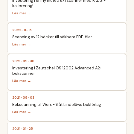
Investering i en ny Inotec 6x1 scanner med FADGI-
kalibrering!
2022-11-15
Scanning av 12 böcker till sökbara PDF-filer
2021-09-30
Investering i Zeutschel OS 12002 Advanced A2+
bokscanner
2021-09-03
Bokscanning till Word-fil åt Lindelöws bokförlag
2021-01-25