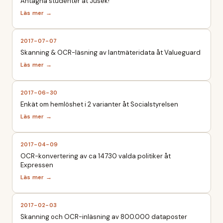
Antagna studenter åt Jusek!
2017-07-07
Skanning & OCR-läsning av lantmäteridata åt Valueguard
2017-06-30
Enkät om hemlöshet i 2 varianter åt Socialstyrelsen
2017-04-09
OCR-konvertering av ca 14730 valda politiker åt
Expressen
2017-02-03
Skanning och OCR-inläsning av 800.000 dataposter