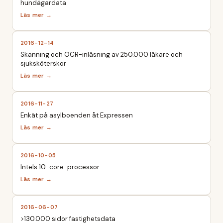
hundägardata
2016-12-14
Skanning och OCR-inläsning av 250.000 läkare och
sjuksköterskor
2016-11-27
Enkät på asylboenden åt Expressen
2016-10-05
Intels 10-core-processor
2016-06-07
>130.000 sidor fastighetsdata