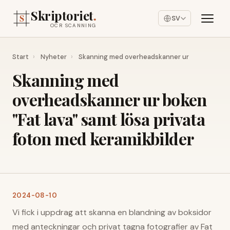
Skriptoriet
.
SV
OCR SCANNING
Start
›
Nyheter
›
Skanning med overheadskanner ur
Skanning med
overheadskanner ur boken
"Fat lava" samt lösa privata
foton med keramikbilder
2024-08-10
Vi fick i uppdrag att skanna en blandning av boksidor
med anteckningar och privat tagna fotografier av Fat