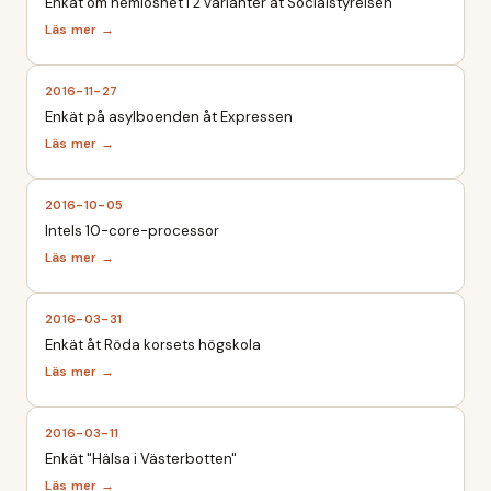
Enkät om hemlöshet i 2 varianter åt Socialstyrelsen
2016-11-27
Enkät på asylboenden åt Expressen
2016-10-05
Intels 10-core-processor
2016-03-31
Enkät åt Röda korsets högskola
2016-03-11
Enkät "Hälsa i Västerbotten"