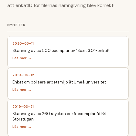
att enkätID för filernas namngivning blev korrekt!
2020-05-11
Skanning av ca 500 exemplar av "Sexit 3.0"-enkät!
2019-06-12
Enkät om polisers arbetsmiljö åt Umeå universitet
2019-03-21
Skanning av ca 260 stycken enkätexemplar åt Brf
Storstugan!