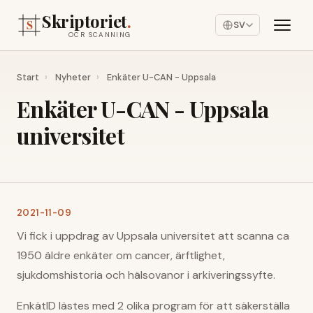
Skriptoriet
.
SV
OCR SCANNING
Start
›
Nyheter
›
Enkäter U-CAN - Uppsala
Enkäter U-CAN - Uppsala
universitet
2021-11-09
Vi fick i uppdrag av Uppsala universitet att scanna ca
1950 äldre enkäter om cancer, ärftlighet,
sjukdomshistoria och hälsovanor i arkiveringssyfte.
EnkätID lästes med 2 olika program för att säkerställa