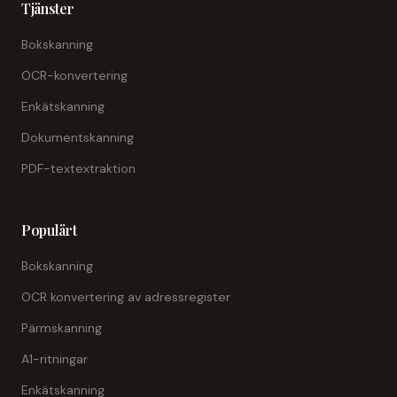
Tjänster
Bokskanning
OCR-konvertering
Enkätskanning
Dokumentskanning
PDF-textextraktion
Populärt
Bokskanning
OCR konvertering av adressregister
Pärmskanning
A1-ritningar
Enkätskanning