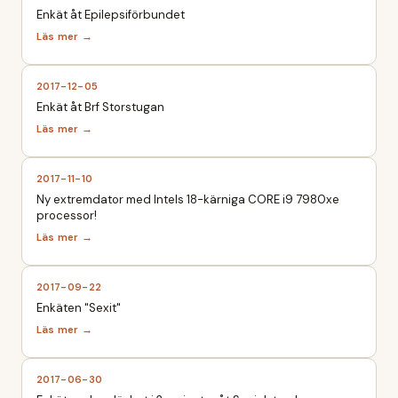
Enkät åt Epilepsiförbundet
2017-12-05
Enkät åt Brf Storstugan
2017-11-10
Ny extremdator med Intels 18-kärniga CORE i9 7980xe
processor!
2017-09-22
Enkäten "Sexit"
2017-06-30